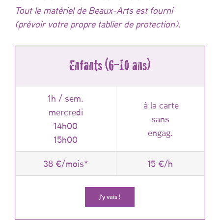
Tout le matériel de Beaux-Arts est fourni
(prévoir votre propre tablier de protection).
Enfants (6-10 ans)
1h / sem.
à la carte
mercredi
sans
14h00
engag.
15h00
38 €/mois*
15 €/h
J’y vais !