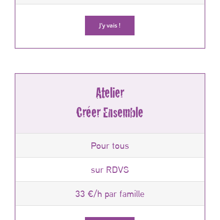
J’y vais !
Atelier
Créer Ensemble
Pour tous
sur RDVS
33 €/h par famille