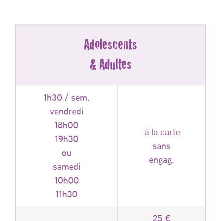
Adolescents
& Adultes
1h30 / sem.
vendredi
18h00
à la carte
19h30
sans
ou
engag.
samedi
10h00
11h30
25 €