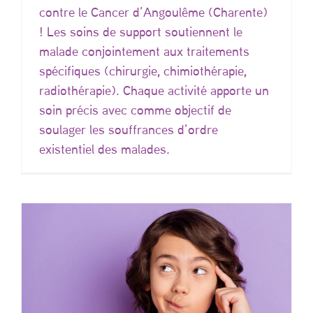
contre le Cancer d’Angoulême (Charente)
! Les soins de support soutiennent le
malade conjointement aux traitements
spécifiques (chirurgie, chimiothérapie,
radiothérapie). Chaque activité apporte un
soin précis avec comme objectif de
soulager les souffrances d’ordre
existentiel des malades.