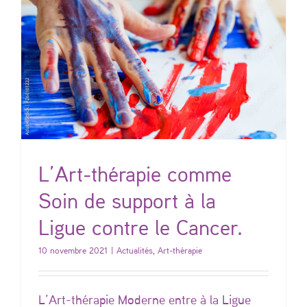
L’Art-thérapie comme
Soin de support à la
Ligue contre le Cancer.
10 novembre 2021
|
Actualités
,
Art-thérapie
L’Art-thérapie Moderne entre à la Ligue