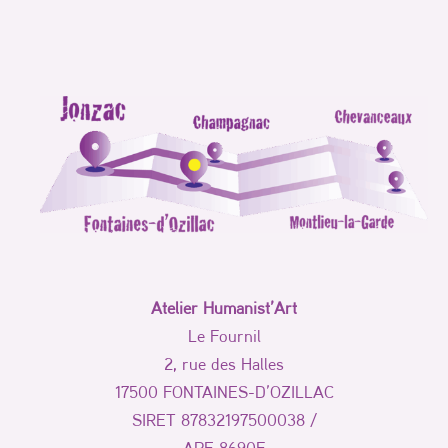
Atelier Humanist’Art
Le Fournil
2, rue des Halles
17500 FONTAINES-D’OZILLAC
SIRET 87832197500038 /
APE 8690F